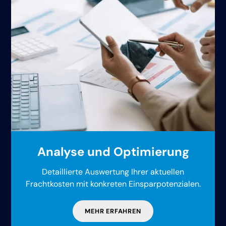
Analyse und Optimierung
Detaillierte Auswertung Ihrer aktuellen
Frachtkosten mit konkreten Einsparpotenzialen.
MEHR ERFAHREN