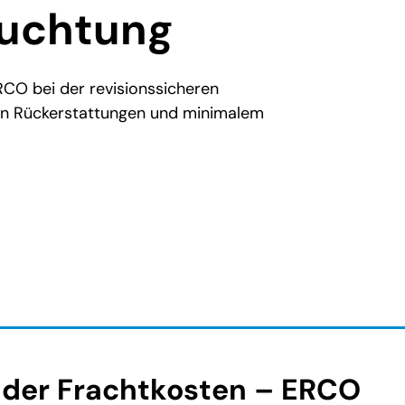
euchtung
RCO bei der revisionssicheren
en Rückerstattungen und minimalem
l der Frachtkosten – ERCO