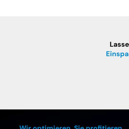
Lasse
Einspa
Wir optimieren. Sie profitieren.