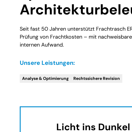
Architekturbel
Seit fast 50 Jahren unterstützt Frachtrasch E
Prüfung von Frachtkosten – mit nachweisbar
internen Aufwand.
Unsere Leistungen:
Analyse & Optimierung
Rechtssichere Revision
Licht ins Dunke