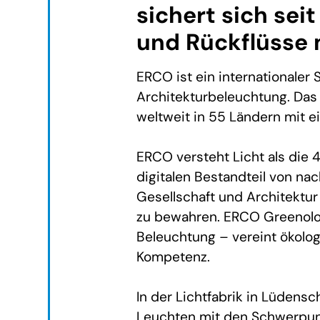
sichert sich sei
und Rückflüsse 
ERCO ist ein internationaler 
Architekturbeleuchtung. Das
weltweit in 55 Ländern mit e
ERCO versteht Licht als die 
digitalen Bestandteil von nac
Gesellschaft und Architektu
zu bewahren. ERCO Greenolog
Beleuchtung – vereint ökolo
Kompetenz.
In der Lichtfabrik in Lüdensc
Leuchten mit den Schwerpunk