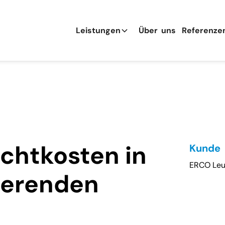
Leistungen
Übe
r
uns
Referenze
achtkosten in
Kunde
ERCO Le
ierenden