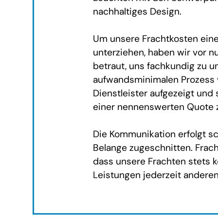
nachhaltiges Design.
Um unsere Frachtkosten eine
unterziehen, haben wir vor n
betraut, uns fachkundig zu un
aufwandsminimalen Prozess 
Dienstleister aufgezeigt und
einer nennenswerten Quote z
Die Kommunikation erfolgt sch
Belange zugeschnitten. Frach
dass unsere Frachten stets 
Leistungen jederzeit andere