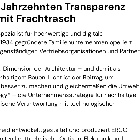
t Jahrzehnten Transparenz
mit Frachtrasch
Spezialist für hochwertige und digitale
 1934 gegründete Familienunternehmen operiert
igenständigen Vertriebsorganisationen und Partner
4. Dimension der Architektur – und damit als
hhaltigem Bauen. Licht ist der Beitrag, um
r besser zu machen und gleichermaßen die Umwelt
y® – die Unternehmensstrategie für nachhaltige
gische Verantwortung mit technologischer
heid entwickelt, gestaltet und produziert ERCO
ten lichttechnische Optiken, Elektronik und