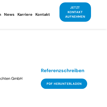
JETZT
KONTAKT
n
News
Karriere
Kontakt
AUFNEHMEN
Referenzschreiben
uchten GmbH
PDF HERUNTERLADEN