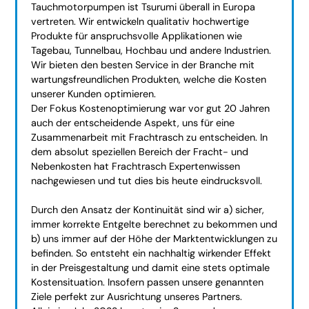
Tauchmotorpumpen ist Tsurumi überall in Europa
vertreten. Wir entwickeln qualitativ hochwertige
Produkte für anspruchsvolle Applikationen wie
Tagebau, Tunnelbau, Hochbau und andere Industrien.
Wir bieten den besten Service in der Branche mit
wartungsfreundlichen Produkten, welche die Kosten
unserer Kunden optimieren.
Der Fokus Kostenoptimierung war vor gut 20 Jahren
auch der entscheidende Aspekt, uns für eine
Zusammenarbeit mit Frachtrasch zu entscheiden. In
dem absolut speziellen Bereich der Fracht- und
Nebenkosten hat Frachtrasch Expertenwissen
nachgewiesen und tut dies bis heute eindrucksvoll.
Durch den Ansatz der Kontinuität sind wir a) sicher,
immer korrekte Entgelte berechnet zu bekommen und
b) uns immer auf der Höhe der Marktentwicklungen zu
befinden. So entsteht ein nachhaltig wirkender Effekt
in der Preisgestaltung und damit eine stets optimale
Kostensituation. Insofern passen unsere genannten
Ziele perfekt zur Ausrichtung unseres Partners.