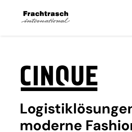
Logistiklösungen
moderne Fashio