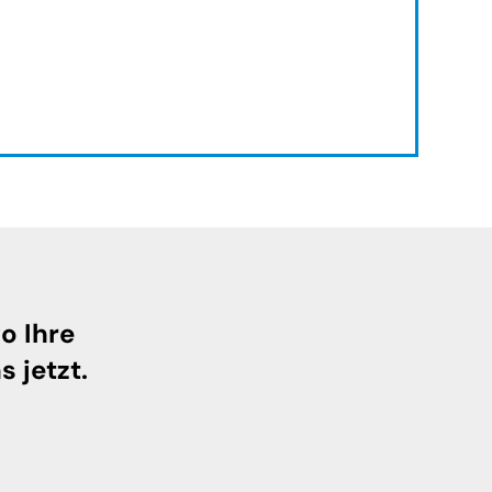
o Ihre
s jetzt.