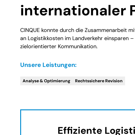
internationaler 
CINQUE konnte durch die Zusammenarbeit mi
an Logistikkosten im Landverkehr einsparen – 
zielorientierter Kommunikation.
Unsere Leistungen:
Analyse & Optimierung
Rechtssichere Revision
Effiziente Logis