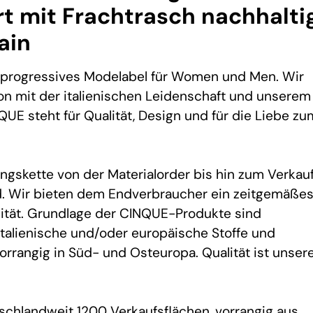
t mit Frachtrasch nachhalti
ain
 progressives Modelabel für Women und Men. Wir
ion mit der italienischen Leidenschaft und unserem
UE steht für Qualität, Design und für die Liebe zu
gskette von der Materialorder bis hin zum Verkau
d. Wir bieten dem Endverbraucher ein zeitgemäße
lität. Grundlage der CINQUE-Produkte sind
talienische und/oder europäische Stoffe und
vorrangig in Süd- und Osteuropa. Qualität ist unser
schlandweit 1200 Verkaufsflächen, vorrangig aus