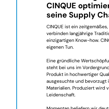
CINQUE optimier
seine Supply Ch
CINQUE ist ein zeitgemäßes,
verbinden langjährige Tradit
einzigartigen Know-how. CINQ
eigenen Tun.
Eine gründliche Wertschöpfun
steht bei uns im Vordergrun
Produkt in hochwertiger Qua
ausgesuchte und bevorzugt i
Materialien. Produziert wird 
Leidenschaft.
Momentan beliefern wir deut