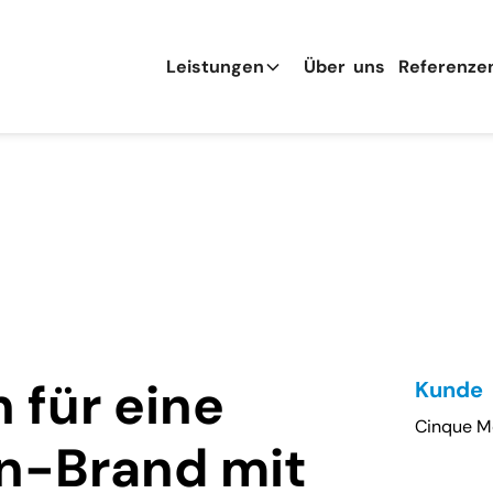
Leistungen
Übe
r
uns
Referenze
 für eine
Kunde
Cinque 
n-Brand mit