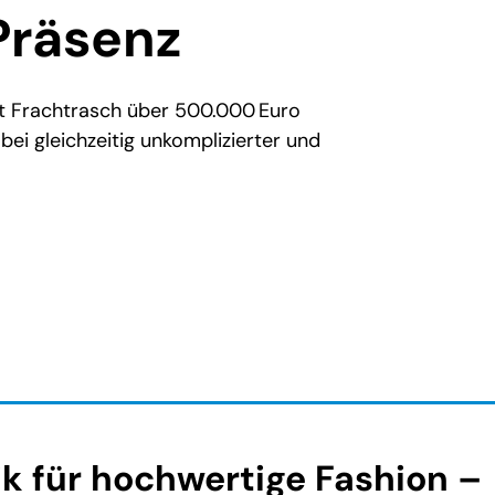
Präsenz
t Frachtrasch über 500.000 Euro
bei gleichzeitig unkomplizierter und
tik für hochwertige Fashion –