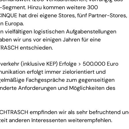
Segment. Hinzu kommen weitere 300
INQUE hat drei eigene Stores, fünf Partner-Stores,
in Europa.
vielfältigen logistischen Aufgabenstellungen
aben wir uns vor einigen Jahren für eine
RASCH entschieden.
erkehr (inklusive KEP) Erfolge > 500.000 Euro
ikation erfolgt immer zielorientiert und
regelmäßige Fachgespräche zum gegenseitigen
änderte Anforderungen und Möglichkeiten des
CHTRASCH empfinden wir als sehr befruchtend un
zeit anderen Interessenten weiterempfehlen.